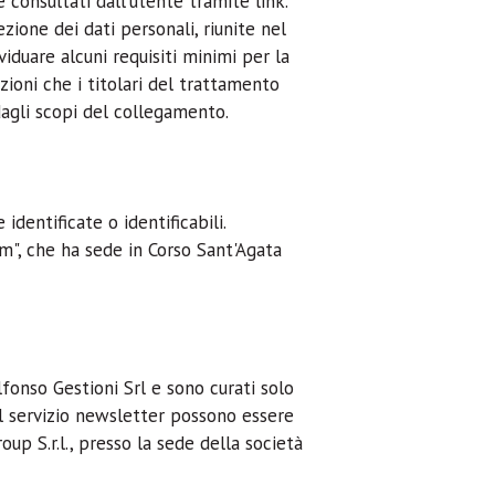
 consultati dall'utente tramite link.
ione dei dati personali, riunite nel
viduare alcuni requisiti minimi per la
azioni che i titolari del trattamento
agli scopi del collegamento.
identificate o identificabili.
om", che ha sede in Corso Sant'Agata
fonso Gestioni Srl e sono curati solo
 al servizio newsletter possono essere
up S.r.l., presso la sede della società