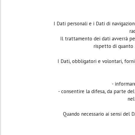
I Dati personali e i Dati di navigazi
ra
Il trattamento dei dati avverrà pe
rispetto di quanto 
I Dati, obbligatori e volontari, forn
- informar
- consentire la difesa, da parte del
nel
Quando necessario ai sensi del D.