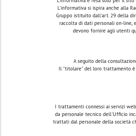
L'informativa è resa solo per il sit
L'informativa si ispira anche alla 
Gruppo istituito dall'art. 29 della d
raccolta di dati personali on-line, 
devono fornire agli utenti 
A seguito della consultazione
Il "titolare" del loro trattamento 
I trattamenti connessi ai servizi we
da personale tecnico dell'Ufficio inc
trattati dal personale della società c