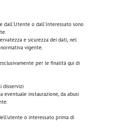
te dall'Utente o dall'Interessato sono
te.
ervatezza e sicurezza dei dati, nel
a normativa vigente.
 esclusivamente per le finalità qui di
 disservizi
sua eventuale instaurazione, da abusi
nte.
dell'utente o interessato prima di