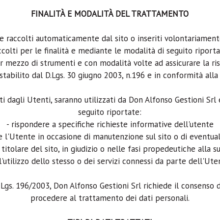
FINALITÀ E MODALITÀ DEL TRATTAMENTO
one raccolti automaticamente dal sito o inseriti volontariamen
ccolti per le finalità e mediante le modalità di seguito riporta
r mezzo di strumenti e con modalità volte ad assicurare la ris
stabilito dal D.Lgs. 30 giugno 2003, n.196 e in conformità all
iti dagli Utenti, saranno utilizzati da Don Alfonso Gestioni Srl
seguito riportate:
- rispondere a specifiche richieste informative dell'utente
e l'Utente in occasione di manutenzione sul sito o di eventuali
 titolare del sito, in giudizio o nelle fasi propedeutiche alla 
l'utilizzo dello stesso o dei servizi connessi da parte dell'Ute
Lgs. 196/2003, Don Alfonso Gestioni Srl richiede il consenso 
procedere al trattamento dei dati personali.