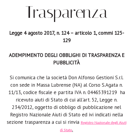
Trasparenza
Legge 4 agosto 2017, n. 124 – articolo 1, commi 125-
129
ADEMPIMENTO DEGLI OBBLIGHI DI TRASPARENZA E
PUBBLICITÀ
Si comunica che la società Don Alfonso Gestioni S.r.l.
con sede in Massa Lubrense (NA) al Corso S.Agata n.
11/13, codice fiscale e partita IVA n. 04465391219 ha
ricevuto aiuti di Stato di cui all'art. 52, Legge n.
234/2012, oggetto di obbligo di pubblicazione nel
Registro Nazionale Aiuti di Stato ed ivi indicati nella
sezione trasparenza a cui si rinvia
Registro Nazionale degli Aiuti
.
di Stato