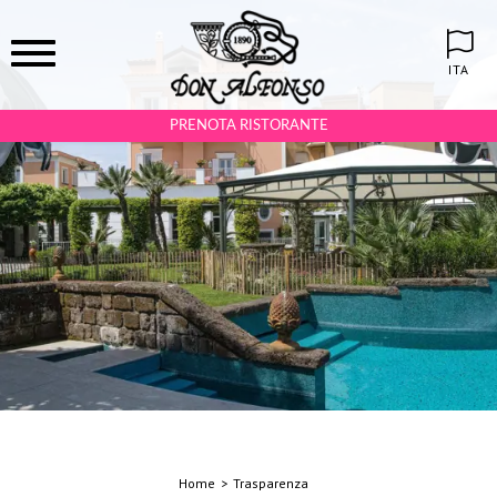
ITA
PRENOTA RISTORANTE
Home
Trasparenza