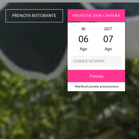
PRENOTA UNA CAMERA
PRENOTA RISTORANTE
IN
OUT
06
07
Ago
Ago
Modifica/Cancella prenotazione